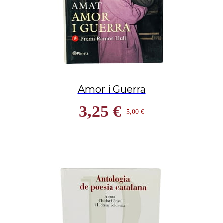
Amor i Guerra
3,25 €
5,00 €