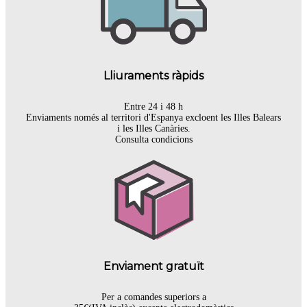
Lliuraments ràpids
Entre 24 i 48 h
Enviaments només al territori d'Espanya excloent les Illes Balears
i les Illes Canàries.
Consulta condicions
Enviament gratuït
Per a comandes superiors a