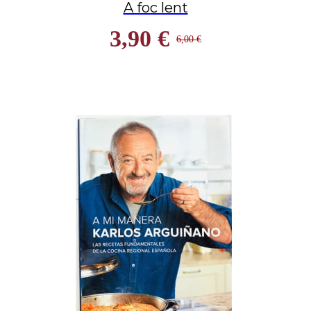
A foc lent
3,90 €
6,00 €