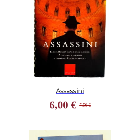
Assassini
6,00 €
7,50 €