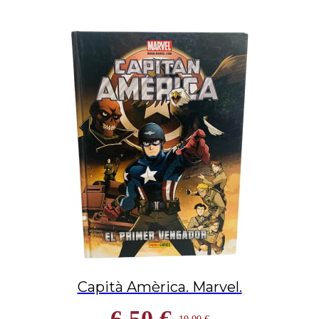
Capità Amèrica. Marvel.
6,50 €
10,00 €