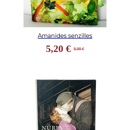
Amanides senzilles
5,20 €
8,00 €