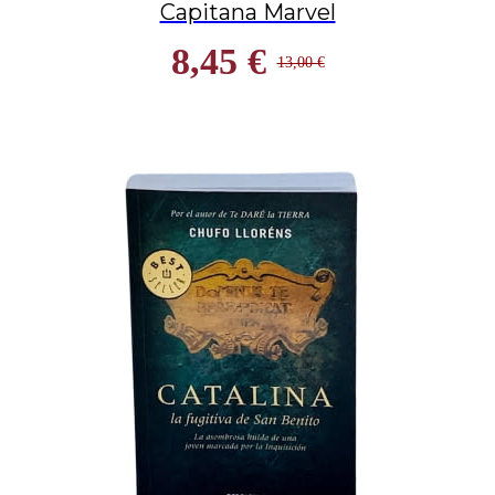
Capitana Marvel
8,45 €
13,00 €