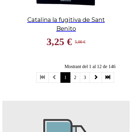
Catalina la fugitiva de Sant
Benito
3,25 €
5,00 €
Mostrant del 1 al 12 de 146
1
2
3