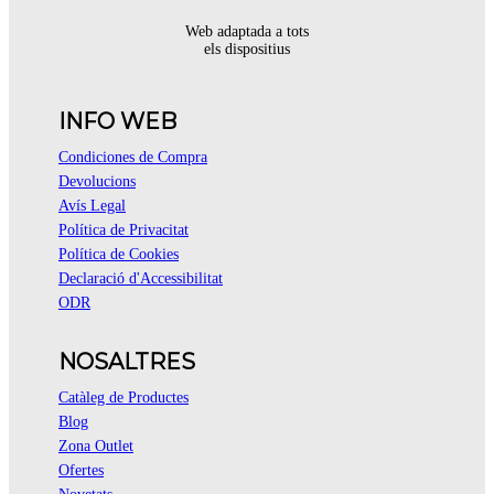
Web adaptada a tots
els dispositius
INFO WEB
Condiciones de Compra
Devolucions
Avís Legal
Política de Privacitat
Política de Cookies
Declaració d'Accessibilitat
ODR
NOSALTRES
Catàleg de Productes
Blog
Zona Outlet
Ofertes