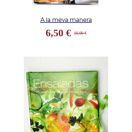
A la meva manera
6,50 €
10,00 €