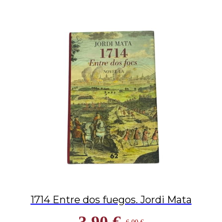
1714 Entre dos fuegos. Jordi Mata
3,90 €
6,00 €