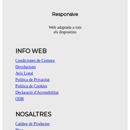
Responsive
Web adaptada a tots
els dispositius
INFO WEB
Condiciones de Compra
Devolucions
Avís Legal
Política de Privacitat
Política de Cookies
Declaració d'Accessibilitat
ODR
NOSALTRES
Catàleg de Productes