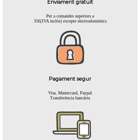
Enviament gratuït
Per a comandes superiors a
35€(IVA inclòs) excepte electrodomèstics
Pagament segur
Visa, Mastercard, Paypal
Transferència bancària