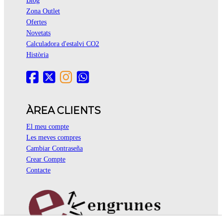
Blog
Zona Outlet
Ofertes
Novetats
Calculadora d'estalvi CO2
Història
ÀREA CLIENTS
El meu compte
Les meves compres
Cambiar Contraseña
Crear Compte
Contacte