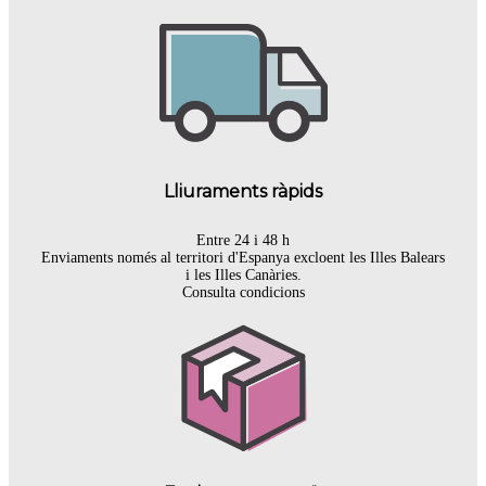
Lliuraments ràpids
Entre 24 i 48 h
Enviaments només al territori d'Espanya excloent les Illes Balears
i les Illes Canàries.
Consulta condicions