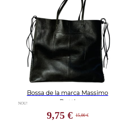
Bossa de la marca Massimo
Dutti
NOU!
9,75 €
15,00 €