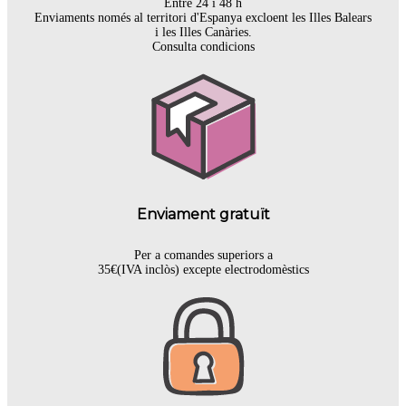
Entre 24 i 48 h
Enviaments només al territori d'Espanya excloent les Illes Balears
i les Illes Canàries.
Consulta condicions
Enviament gratuït
Per a comandes superiors a
35€(IVA inclòs) excepte electrodomèstics