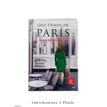
Una botiga a París.
NOU!