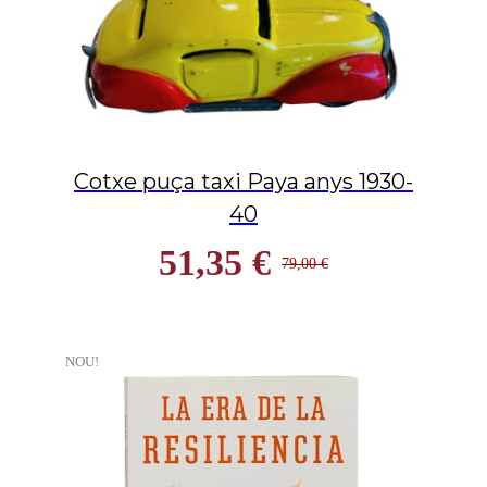
Cotxe puça taxi Paya anys 1930-
40
51,35 €
79,00 €
NOU!