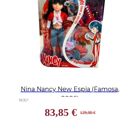
Nina Nancy New Espia (Famosa,
2006)
NOU!
83,85 €
129,00 €