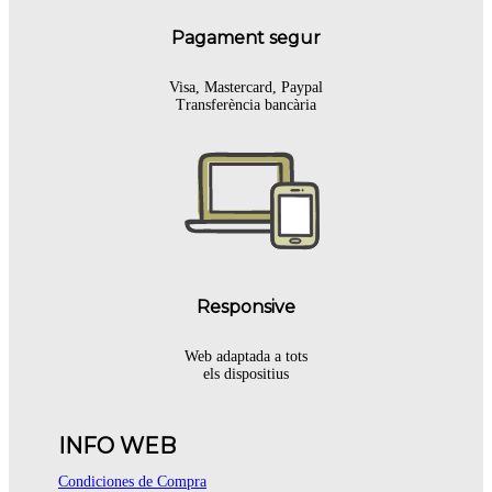
Pagament segur
Visa, Mastercard, Paypal
Transferència bancària
Responsive
Web adaptada a tots
els dispositius
INFO WEB
Condiciones de Compra