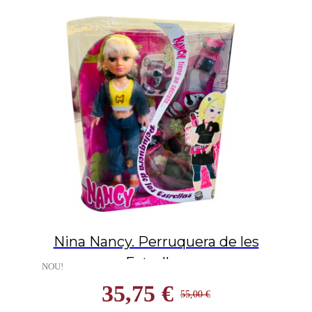
Nina Nancy. Perruquera de les
Estrelles.
NOU!
35,75 €
55,00 €