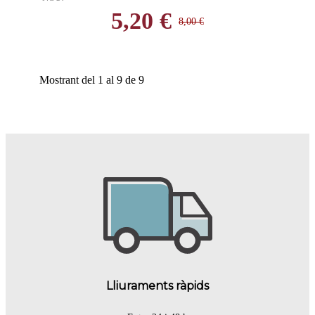
5,20 €
8,00 €
Mostrant del 1 al 9 de 9
Lliuraments ràpids