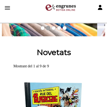
Toggle
Toggle navigation
Novetats
Mostrant del 1 al 9 de 9