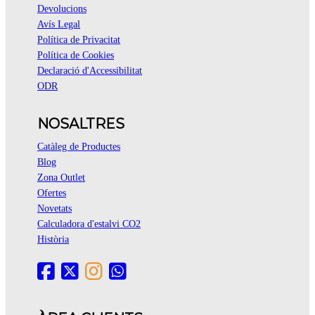
Devolucions
Avís Legal
Política de Privacitat
Política de Cookies
Declaració d'Accessibilitat
ODR
NOSALTRES
Catàleg de Productes
Blog
Zona Outlet
Ofertes
Novetats
Calculadora d'estalvi CO2
Història