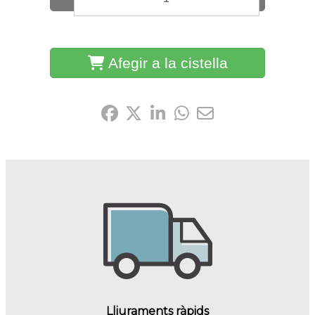
Afegir a la cistella
Comparteix-ho:
Lliuraments ràpids