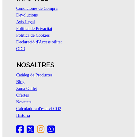
Condiciones de Compra
Devolucions
Avís Legal
Política de Privacitat
Política de Cookies
Declaració d'Accessibilitat
ODR
NOSALTRES
Catàleg de Productes
Blog
Zona Outlet
Ofertes
Novetats
Calculadora d'estalvi CO2
Història