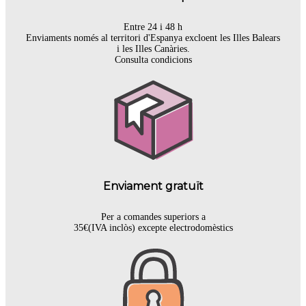
Entre 24 i 48 h
Enviaments només al territori d'Espanya excloent les Illes Balears
i les Illes Canàries.
Consulta condicions
Enviament gratuït
Per a comandes superiors a
35€(IVA inclòs) excepte electrodomèstics