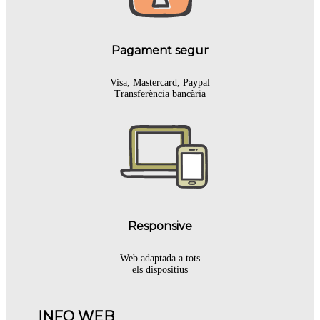
Pagament segur
Visa, Mastercard, Paypal
Transferència bancària
Responsive
Web adaptada a tots
els dispositius
INFO WEB