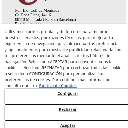
Pol. Ind. Coll de Montcada
Cr. Roca Plana, 14-16
08110 Montcada i Reixac (Barcelona)
935 829 999
engrunes@engrunes.org
Utilizamos cookies propias y de terceros para mejorar
nuestros servicios, por razones técnicas, para mejorar tu
experiencia de navegación, para almacenar tus preferencias
y, opcionalmente, para mostrarte publicidad relacionada con
tus preferencias mediante el análisis de tus hábitos de
navegación. Selecciona ACEPTAR para consentir todas las
cookies, selecciona RECHAZAR para rechazar todas las cookies
o selecciona CONFIGURACIÓN para personalizar tus
preferencias de cookies. Para obtener más información
consulta nuestra:
Política de Cookies
Configurar
© 08/2026 FUNDACIÓ PRIVADA ENGRUNES - Todos los
Rechazar
derechos reservados.
Aceptar