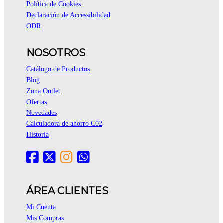
Política de Cookies
Declaración de Accessibilidad
ODR
NOSOTROS
Catálogo de Productos
Blog
Zona Outlet
Ofertas
Novedades
Calculadora de ahorro C02
Historia
ÁREA CLIENTES
Mi Cuenta
Mis Compras