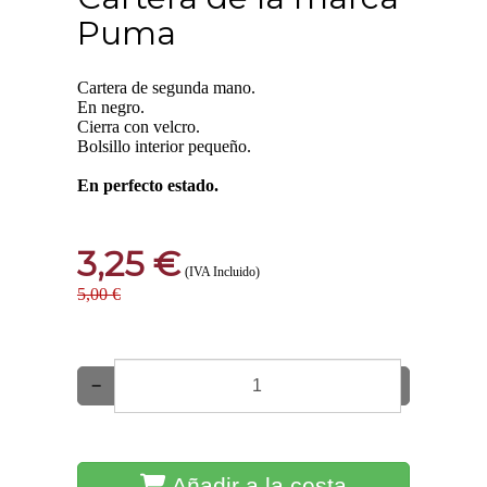
Puma
Cartera de segunda mano.
En negro.
Cierra con velcro.
Bolsillo interior pequeño.
En perfecto estado.
3,25 €
(IVA Incluido)
5,00 €
−
+
Añadir a la cesta