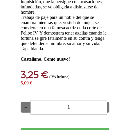
Inquisición, que la persigue con acusaciones
infundadas, se ve obligada a disfrazarse de
hombre.
Trabaja de paje para un noble del que se
enamora mientras que, vestida de mujer, se
convierte en una famosa actriz en la corte de
Felipe IV. Y demostrará tener agallas cuando la
fortuna se gire fatalmente en su contra y tenga
que defender su nombre, su amor y su vida.
Tapa blanda.
Castellano. Como nuevo!
3,25 €
(IVA Incluido)
5,00 €
−
+