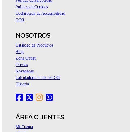
Política de Privacidad
Política de Cookies
Declaración de Accessibilidad
ODR
NOSOTROS
Catálogo de Productos
Blog
Zona Outlet
Ofertas
Novedades
Calculadora de ahorro C02
Historia
ÁREA CLIENTES
Mi Cuenta