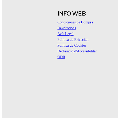
INFO WEB
Condiciones de Compra
Devolucions
Avís Legal
Política de Privacitat
Política de Cookies
Declaració d'Accessibilitat
ODR