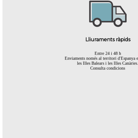
Lliuraments ràpids
Entre 24 i 48 h
Enviaments només al territori d'Espanya 
les Illes Balears i les Illes Canàries
Consulta condicions