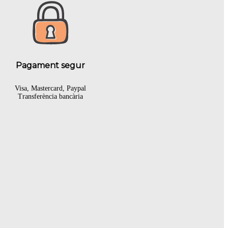
Pagament segur
Visa, Mastercard, Paypal
Transferència bancària