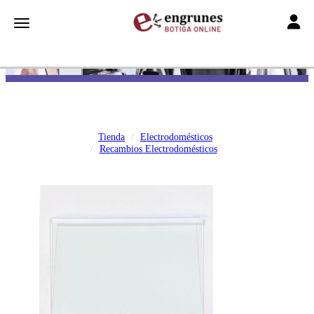
Toggle
Toggle navigation
Tienda
Electrodomésticos
Recambios Electrodomésticos