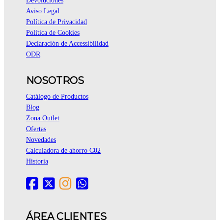
Devoluciones
Aviso Legal
Política de Privacidad
Política de Cookies
Declaración de Accessibilidad
ODR
NOSOTROS
Catálogo de Productos
Blog
Zona Outlet
Ofertas
Novedades
Calculadora de ahorro C02
Historia
ÁREA CLIENTES