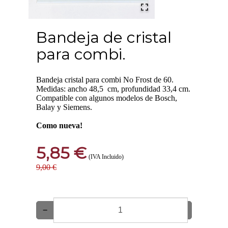
Bandeja de cristal
para combi.
Bandeja cristal para combi No Frost de 60.
Medidas: ancho 48,5 cm, profundidad 33,4 cm.
Compatible con algunos modelos de Bosch,
Balay y Siemens.
Como nueva!
5,85 €
(IVA Incluido)
9,00 €
−
+