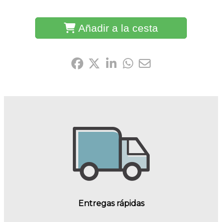
Añadir a la cesta
Compártelo:
Entregas rápidas