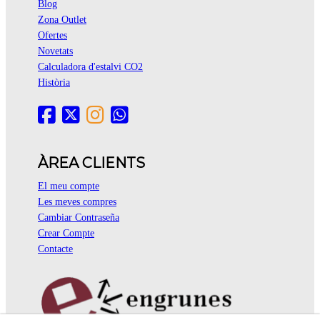
Blog
Zona Outlet
Ofertes
Novetats
Calculadora d'estalvi CO2
Història
ÀREA CLIENTS
El meu compte
Les meves compres
Cambiar Contraseña
Crear Compte
Contacte