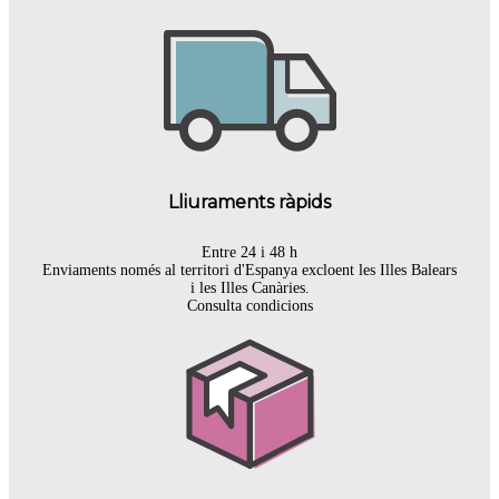
Lliuraments ràpids
Entre 24 i 48 h
Enviaments només al territori d'Espanya excloent les Illes Balears
i les Illes Canàries.
Consulta condicions