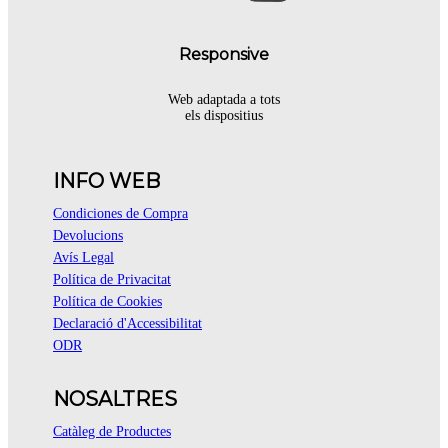
Responsive
Web adaptada a tots
els dispositius
INFO WEB
Condiciones de Compra
Devolucions
Avís Legal
Política de Privacitat
Política de Cookies
Declaració d'Accessibilitat
ODR
NOSALTRES
Catàleg de Productes