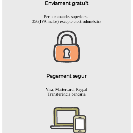
Enviament gratuït
Per a comandes superiors a
35€(IVA inclòs) excepte electrodomèstics
Pagament segur
Visa, Mastercard, Paypal
Transferència bancària