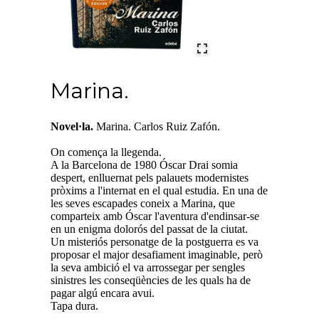
Marina.
Novel·la.
Marina. Carlos Ruiz Zafón.
On comença la llegenda.
A la Barcelona de 1980 Óscar Drai somia
despert, enlluernat pels palauets modernistes
pròxims a l'internat en el qual estudia. En una de
les seves escapades coneix a Marina, que
comparteix amb Óscar l'aventura d'endinsar-se
en un enigma dolorós del passat de la ciutat.
Un misteriós personatge de la postguerra es va
proposar el major desafiament imaginable, però
la seva ambició el va arrossegar per sengles
sinistres les conseqüències de les quals ha de
pagar algú encara avui.
Tapa dura.