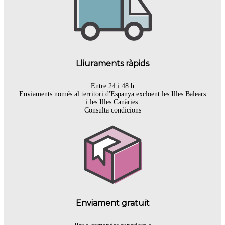
Lliuraments ràpids
Entre 24 i 48 h
Enviaments només al territori d'Espanya excloent les Illes Balears
i les Illes Canàries.
Consulta condicions
Enviament gratuït