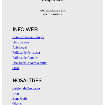
Web adaptada a tots
els dispositius
INFO WEB
Condiciones de Compra
Devolucions
Avís Legal
Política de Privacitat
Política de Cookies
Declaració d'Accessibilitat
ODR
NOSALTRES
Catàleg de Productes
Blog
Zona Outlet
Ofertes