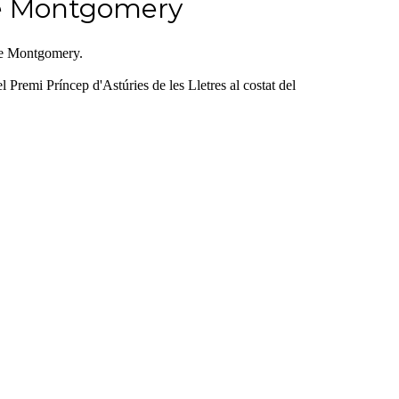
ie Montgomery
die Montgomery.
 Premi Príncep d'Astúries de les Lletres al costat del