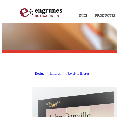
INICI
PRODUCTES
Botiga
Llibres
Novel·la llibres