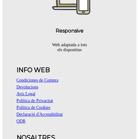
Responsive
Web adaptada a tots
els dispositius
INFO WEB
Condiciones de Compra
Devolucions
Avís Legal
Política de Privacitat
Política de Cookies
Declaració d'Accessibilitat
ODR
NOSALTRES