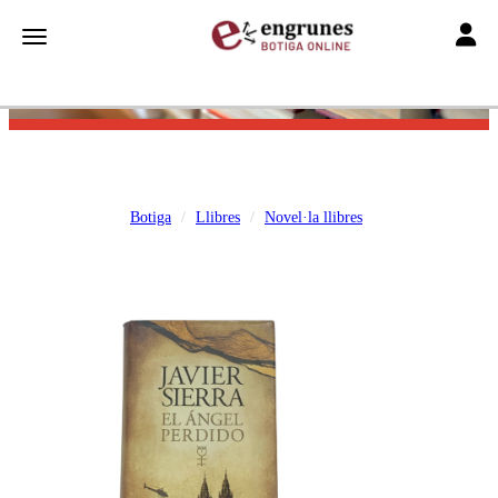
Toggle
Toggle navigation
Botiga
Llibres
Novel·la llibres