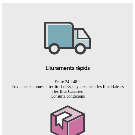
Lliuraments ràpids
Entre 24 i 48 h
Enviaments només al territori d'Espanya excloent les Illes Balears
i les Illes Canàries.
Consulta condicions