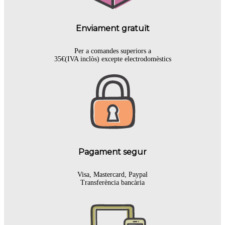
Enviament gratuït
Per a comandes superiors a
35€(IVA inclòs) excepte electrodomèstics
Pagament segur
Visa, Mastercard, Paypal
Transferència bancària