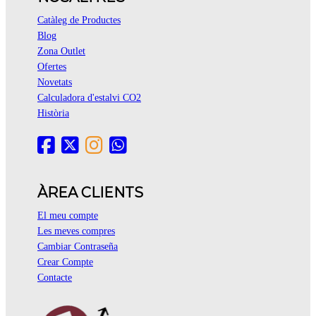
Catàleg de Productes
Blog
Zona Outlet
Ofertes
Novetats
Calculadora d'estalvi CO2
Història
ÀREA CLIENTS
El meu compte
Les meves compres
Cambiar Contraseña
Crear Compte
Contacte