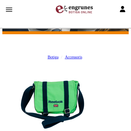
Toggle
Toggle navigation
Botiga
Accessoris