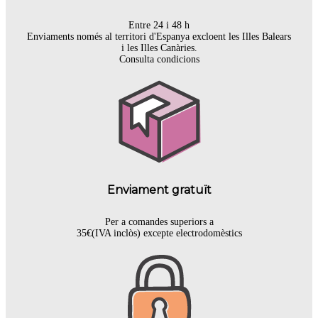
Entre 24 i 48 h
Enviaments només al territori d'Espanya excloent les Illes Balears
i les Illes Canàries.
Consulta condicions
Enviament gratuït
Per a comandes superiors a
35€(IVA inclòs) excepte electrodomèstics