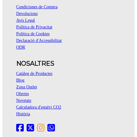
Condiciones de Compra
Devolucions
Avís Legal
Política de Privacitat
Política de Cookies
Declaració d'Accessibilitat
ODR
NOSALTRES
Catàleg de Productes
Blog
Zona Outlet
Ofertes
Novetats
Calculadora d'estalvi CO2
Història