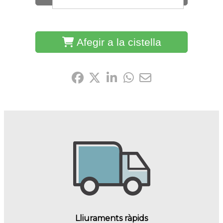
Afegir a la cistella
Comparteix-ho:
Lliuraments ràpids