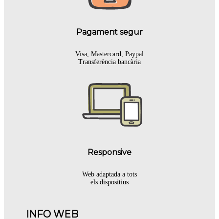
Pagament segur
Visa, Mastercard, Paypal
Transferència bancària
Responsive
Web adaptada a tots
els dispositius
INFO WEB