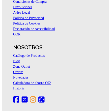
Condiciones de Compra
Devoluciones
Aviso Legal
Política de Privacidad
Política de Cookies
Declaración de Accessibilidad
ODR
NOSOTROS
Catálogo de Productos
Blog
Zona Outlet
Ofertas
Novedades
Calculadora de ahorro C02
Historia