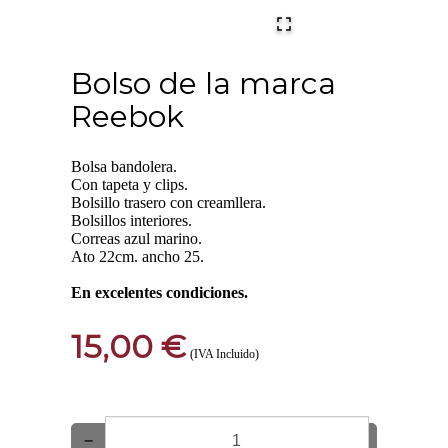
Bolso de la marca
Reebok
Bolsa bandolera.
Con tapeta y clips.
Bolsillo trasero con creamllera.
Bolsillos interiores.
Correas azul marino.
Ato 22cm. ancho 25.
En excelentes condiciones.
15,00 €
(IVA Incluido)
−
+