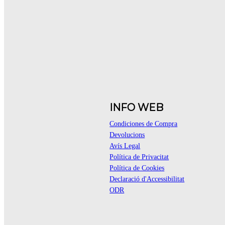
INFO WEB
Condiciones de Compra
Devolucions
Avís Legal
Política de Privacitat
Política de Cookies
Declaració d'Accessibilitat
ODR