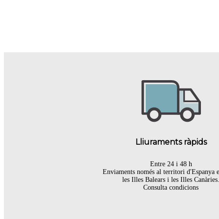
Lliuraments ràpids
Entre 24 i 48 h
Enviaments només al territori d'Espanya 
les Illes Balears i les Illes Canàries
Consulta condicions