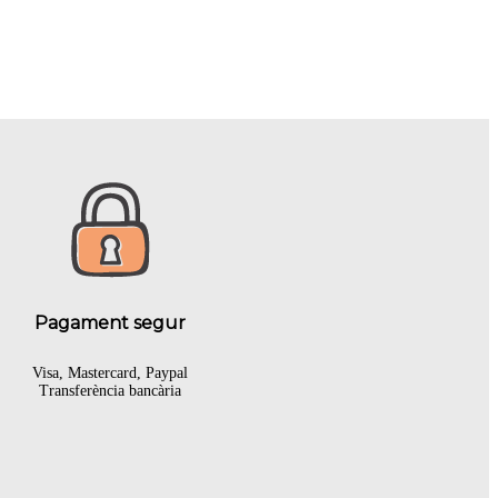
Pagament segur
Visa, Mastercard, Paypal
Transferència bancària