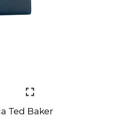
ca Ted Baker