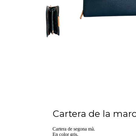
Cartera de la mar
Cartera de segona mà.
En color gris.