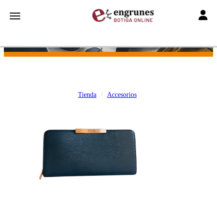
Toggle
Toggle navigation
Tienda
Accesorios