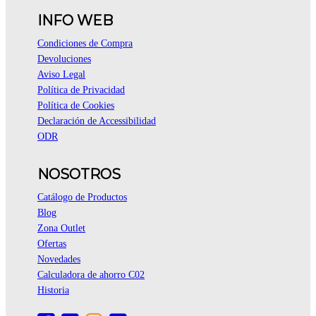
INFO WEB
Condiciones de Compra
Devoluciones
Aviso Legal
Política de Privacidad
Política de Cookies
Declaración de Accessibilidad
ODR
NOSOTROS
Catálogo de Productos
Blog
Zona Outlet
Ofertas
Novedades
Calculadora de ahorro C02
Historia