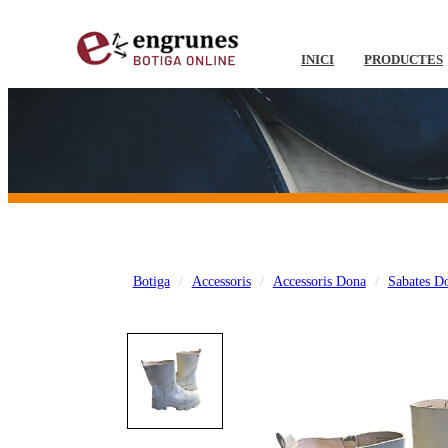
INICI
PRODUCTES
Botiga
Accessoris
Accessoris Dona
Sabates D