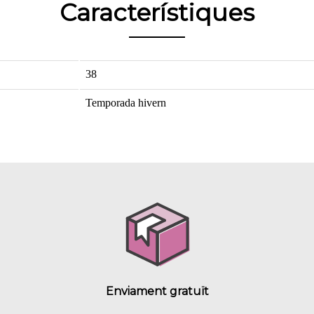
Característiques
38
Temporada hivern
Enviament gratuït