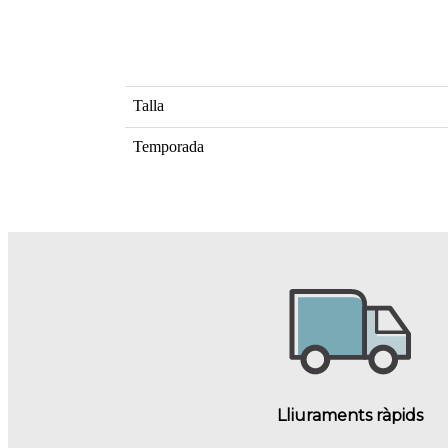
Talla
Temporada
Lliuraments ràpids