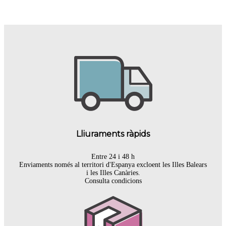
Lliuraments ràpids
Entre 24 i 48 h
Enviaments només al territori d'Espanya excloent les Illes Balears
i les Illes Canàries.
Consulta condicions