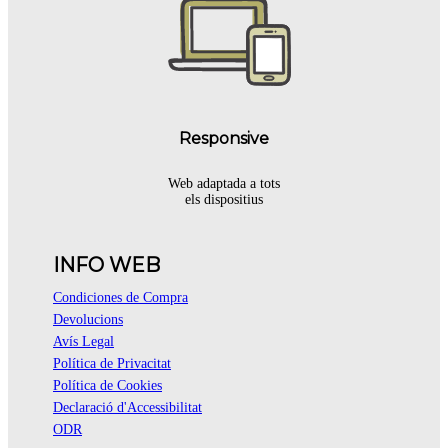
Responsive
Web adaptada a tots
els dispositius
INFO WEB
Condiciones de Compra
Devolucions
Avís Legal
Política de Privacitat
Política de Cookies
Declaració d'Accessibilitat
ODR