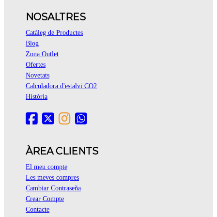
NOSALTRES
Catàleg de Productes
Blog
Zona Outlet
Ofertes
Novetats
Calculadora d'estalvi CO2
Història
ÀREA CLIENTS
El meu compte
Les meves compres
Cambiar Contraseña
Crear Compte
Contacte