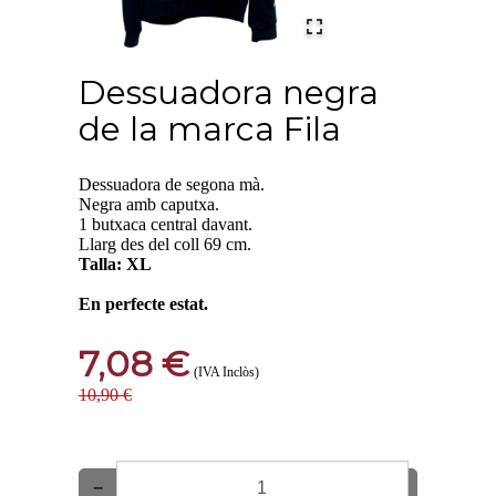
Dessuadora negra
de la marca Fila
Dessuadora de segona mà.
Negra amb caputxa.
1 butxaca central davant.
Llarg des del coll 69 cm.
Talla: XL
En perfecte estat.
7,08 €
(IVA Inclòs)
10,90 €
−
+