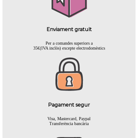
Enviament gratuït
Per a comandes superiors a
35€(IVA inclòs) excepte electrodomèstics
Pagament segur
Visa, Mastercard, Paypal
Transferència bancària