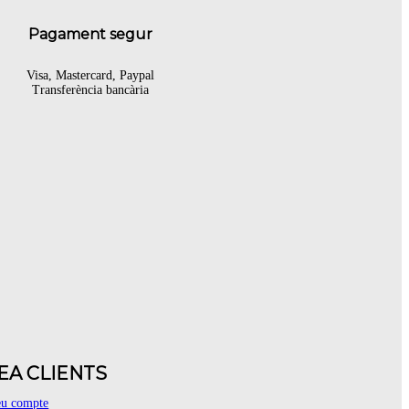
Pagament segur
Visa, Mastercard, Paypal
Transferència bancària
EA CLIENTS
eu compte