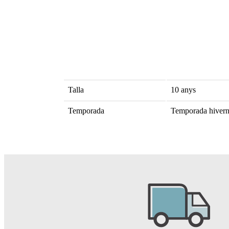
Talla
10 anys
Temporada
Temporada hiver