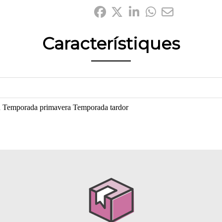
Comparteix-ho:
Característiques
n
Temporada primavera
Temporada tardor