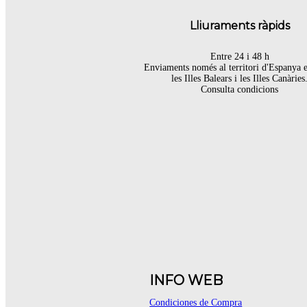
Lliuraments ràpids
Entre 24 i 48 h
Enviaments només al territori d'Espanya 
les Illes Balears i les Illes Canàries
Consulta condicions
INFO WEB
Condiciones de Compra