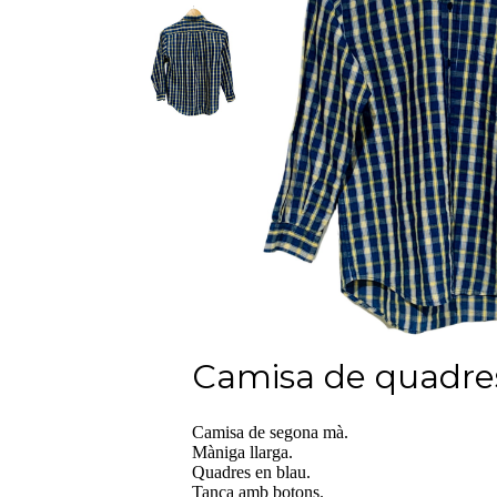
Camisa de quadres
Camisa de segona mà.
Màniga llarga.
Quadres en blau.
Tanca amb botons.