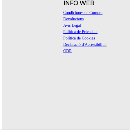
INFO WEB
Condiciones de Compra
Devolucions
Avís Legal
Política de Privacitat
Política de Cookies
Declaració d'Accessibilitat
ODR