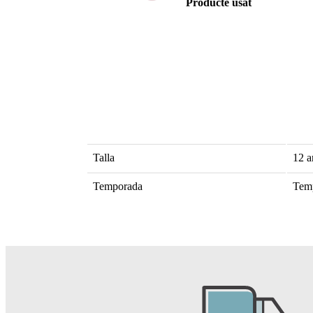
Producte usat
Talla
12 a
Temporada
Tem