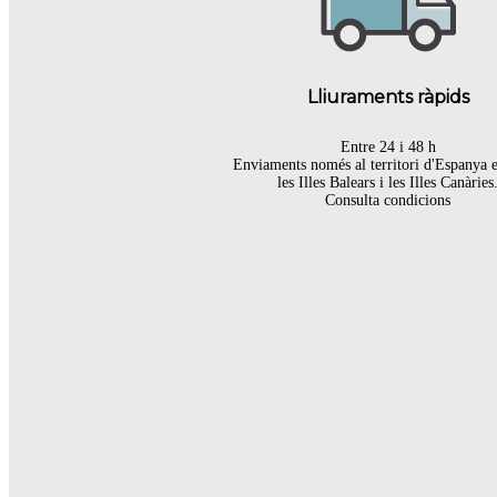
Lliuraments ràpids
Entre 24 i 48 h
Enviaments només al territori d'Espanya 
les Illes Balears i les Illes Canàries
Consulta condicions