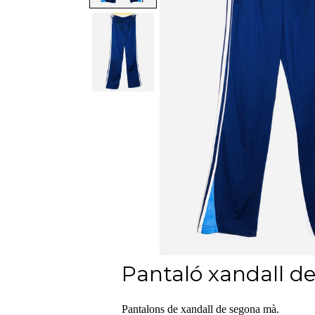
Pantaló xandall d
Pantalons de xandall de segona mà.