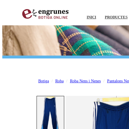
INICI
PRODUCTES
Botiga
Roba
Roba Nens i Nenes
Pantalons Ne