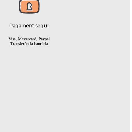
Pagament segur
Visa, Mastercard, Paypal
Transferència bancària