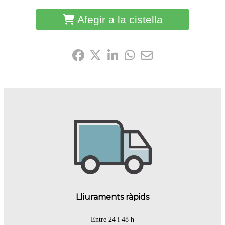
Afegir a la cistella
Comparteix-ho:
Lliuraments ràpids
Entre 24 i 48 h