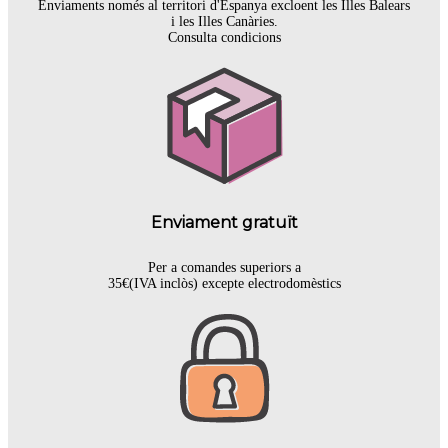
Enviaments només al territori d'Espanya excloent les Illes Balears
i les Illes Canàries.
Consulta condicions
Enviament gratuït
Per a comandes superiors a
35€(IVA inclòs) excepte electrodomèstics