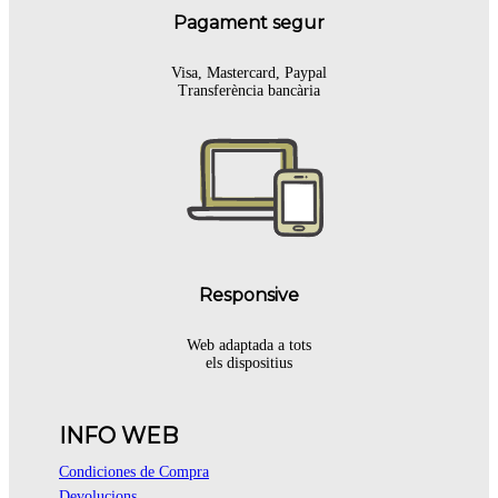
Pagament segur
Visa, Mastercard, Paypal
Transferència bancària
Responsive
Web adaptada a tots
els dispositius
INFO WEB
Condiciones de Compra
Devolucions