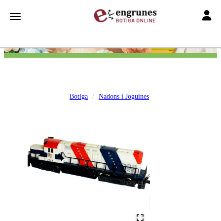
Toggle
Toggle navigation
Botiga
Nadons i Joguines