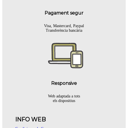
Pagament segur
Visa, Mastercard, Paypal
Transferència bancària
Responsive
Web adaptada a tots
els dispositius
INFO WEB