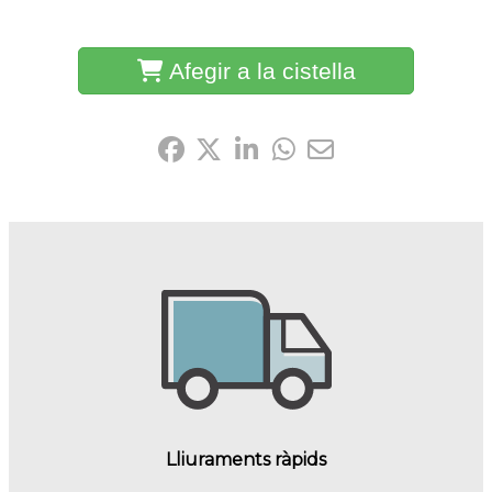
Afegir a la cistella
Comparteix-ho:
Lliuraments ràpids