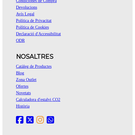
Condiciones de Compra
Devolucions
Avís Legal
Política de Privacitat
Política de Cookies
Declaració d'Accessibilitat
ODR
NOSALTRES
Catàleg de Productes
Blog
Zona Outlet
Ofertes
Novetats
Calculadora d'estalvi CO2
Història