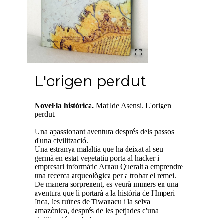
L'origen perdut
Novel·la històrica.
Matilde Asensi. L'origen
perdut.
Una apassionant aventura després dels passos
d'una civilització.
Una estranya malaltia que ha deixat al seu
germà en estat vegetatiu porta al hacker i
empresari informàtic Arnau Queralt a emprendre
una recerca arqueològica per a trobar el remei.
De manera sorprenent, es veurà immers en una
aventura que li portarà a la història de l'Imperi
Inca, les ruïnes de Tiwanacu i la selva
amazònica, després de les petjades d'una