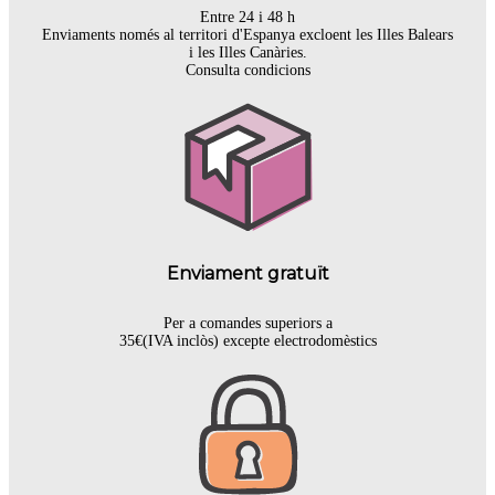
Entre 24 i 48 h
Enviaments només al territori d'Espanya excloent les Illes Balears
i les Illes Canàries.
Consulta condicions
Enviament gratuït
Per a comandes superiors a
35€(IVA inclòs) excepte electrodomèstics