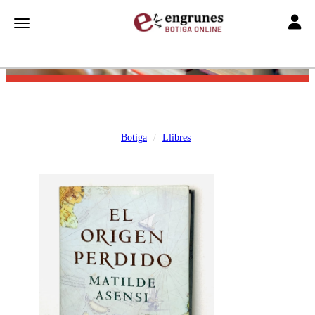
Toggle
Toggle navigation
Botiga
Llibres