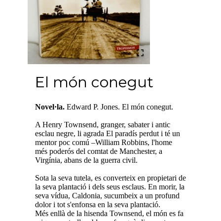
El món conegut
Novel·la.
Edward P. Jones. El món conegut.
A Henry Townsend, granger, sabater i antic
esclau negre, li agrada El paradís perdut i té un
mentor poc comú –William Robbins, l'home
més poderós del comtat de Manchester, a
Virgínia, abans de la guerra civil.
Sota la seva tutela, es converteix en propietari de
la seva plantació i dels seus esclaus. En morir, la
seva vídua, Caldonia, sucumbeix a un profund
dolor i tot s'enfonsa en la seva plantació.
Més enllà de la hisenda Townsend, el món es fa