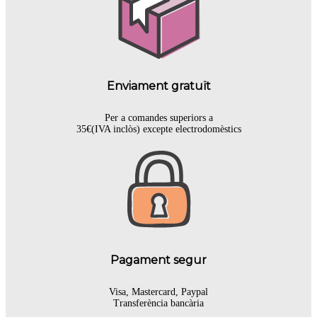
Enviament gratuït
Per a comandes superiors a
35€(IVA inclòs) excepte electrodomèstics
Pagament segur
Visa, Mastercard, Paypal
Transferència bancària