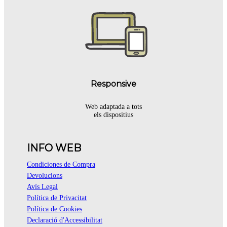
Responsive
Web adaptada a tots
els dispositius
INFO WEB
Condiciones de Compra
Devolucions
Avís Legal
Política de Privacitat
Política de Cookies
Declaració d'Accessibilitat