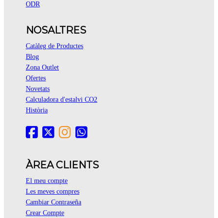
ODR
NOSALTRES
Catàleg de Productes
Blog
Zona Outlet
Ofertes
Novetats
Calculadora d'estalvi CO2
Història
ÀREA CLIENTS
El meu compte
Les meves compres
Cambiar Contraseña
Crear Compte