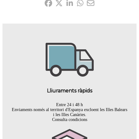
Lliuraments ràpids
Entre 24 i 48 h
Enviaments només al territori d'Espanya excloent les Illes Balears
i les Illes Canàries.
Consulta condicions