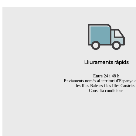
Lliuraments ràpids
Entre 24 i 48 h
Enviaments només al territori d'Espanya 
les Illes Balears i les Illes Canàries
Consulta condicions