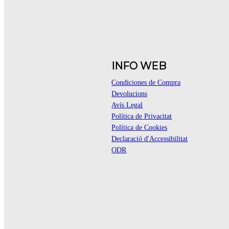
INFO WEB
Condiciones de Compra
Devolucions
Avís Legal
Política de Privacitat
Política de Cookies
Declaració d'Accessibilitat
ODR