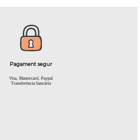
Pagament segur
Visa, Mastercard, Paypal
Transferència bancària