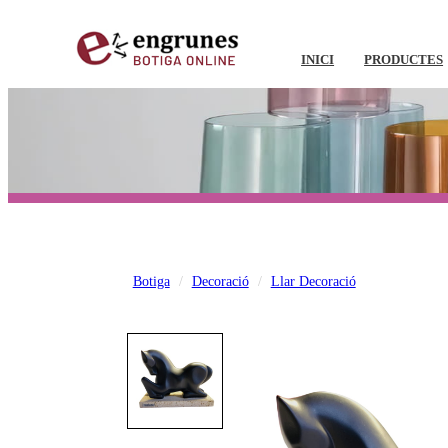
INICI
PRODUCTES
Botiga
Decoració
Llar Decoració