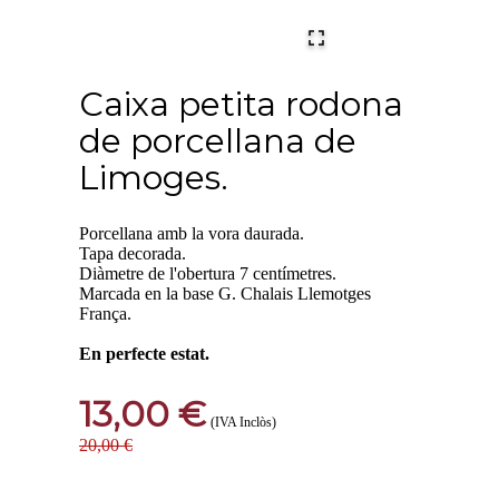
Caixa petita rodona
de porcellana de
Limoges.
Porcellana amb la vora daurada.
Tapa decorada.
Diàmetre de l'obertura 7 centímetres.
Marcada en la base G. Chalais Llemotges
França.
En perfecte estat.
13,00 €
(IVA Inclòs)
20,00 €