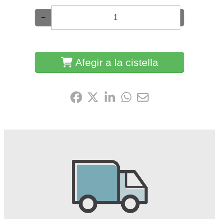
−
+
Afegir a la cistella
Comparteix-ho: