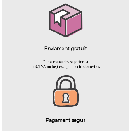
Enviament gratuït
Per a comandes superiors a
35€(IVA inclòs) excepte electrodomèstics
Pagament segur