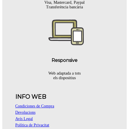
Visa, Mastercard, Paypal
Transferència bancària
Responsive
Web adaptada a tots
els dispositius
INFO WEB
Condiciones de Compra
Devolucions
Avís Legal
Política de Privacitat