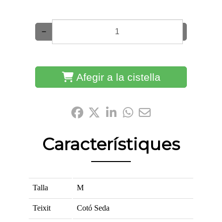
−
+
Afegir a la cistella
Comparteix-ho:
Característiques
Talla
M
Teixit
Cotó
Seda