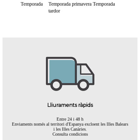
Temporada
Temporada primavera
Temporada
tardor
Lliuraments ràpids
Entre 24 i 48 h
Enviaments només al territori d'Espanya excloent les Illes Balears
i les Illes Canàries.
Consulta condicions