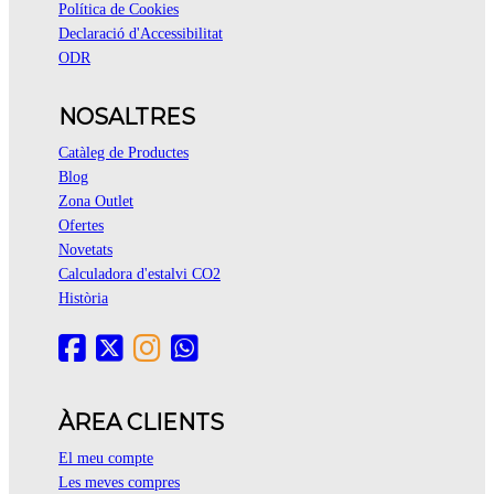
Política de Cookies
Declaració d'Accessibilitat
ODR
NOSALTRES
Catàleg de Productes
Blog
Zona Outlet
Ofertes
Novetats
Calculadora d'estalvi CO2
Història
ÀREA CLIENTS
El meu compte
Les meves compres