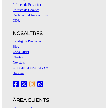
Política de Privacitat
Política de Cookies
Declaració d'Accessibilitat
ODR
NOSALTRES
Catàleg de Productes
Blog
Zona Outlet
Ofertes
Novetats
Calculadora d'estalvi CO2
Història
ÀREA CLIENTS