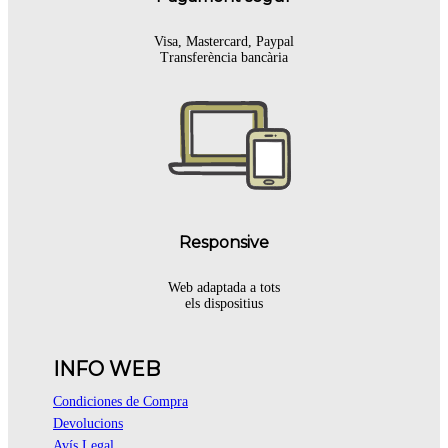
Visa, Mastercard, Paypal
Transferència bancària
Responsive
Web adaptada a tots
els dispositius
INFO WEB
Condiciones de Compra
Devolucions
Avís Legal