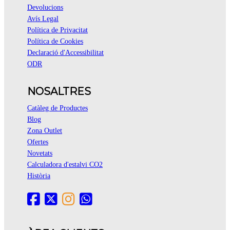
Devolucions
Avís Legal
Política de Privacitat
Política de Cookies
Declaració d'Accessibilitat
ODR
NOSALTRES
Catàleg de Productes
Blog
Zona Outlet
Ofertes
Novetats
Calculadora d'estalvi CO2
Història