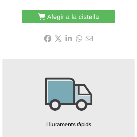
Afegir a la cistella
Comparteix-ho:
Lliuraments ràpids