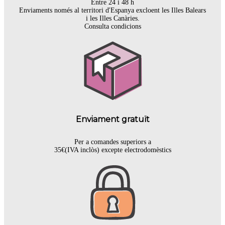
Entre 24 i 48 h
Enviaments només al territori d'Espanya excloent les Illes Balears
i les Illes Canàries.
Consulta condicions
Enviament gratuït
Per a comandes superiors a
35€(IVA inclòs) excepte electrodomèstics