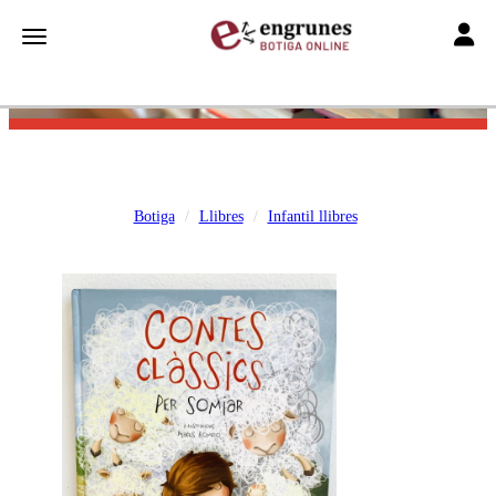
Toggle
Toggle navigation
Botiga
Llibres
Infantil llibres