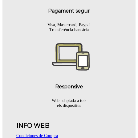
Pagament segur
Visa, Mastercard, Paypal
Transferència bancària
Responsive
Web adaptada a tots
els dispositius
INFO WEB
Condiciones de Compra