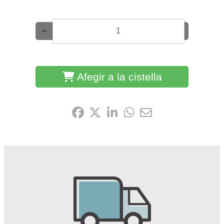
−
+
Afegir a la cistella
Comparteix-ho: