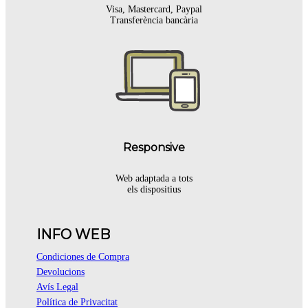
Visa, Mastercard, Paypal
Transferència bancària
Responsive
Web adaptada a tots
els dispositius
INFO WEB
Condiciones de Compra
Devolucions
Avís Legal
Política de Privacitat