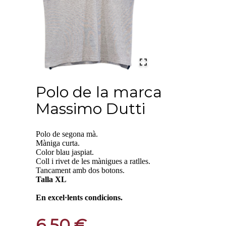
Polo de la marca
Massimo Dutti
Polo de segona mà.
Màniga curta.
Color blau jaspiat.
Coll i rivet de les mànigues a ratlles.
Tancament amb dos botons.
Talla XL
En excel·lents condicions.
6,50 €