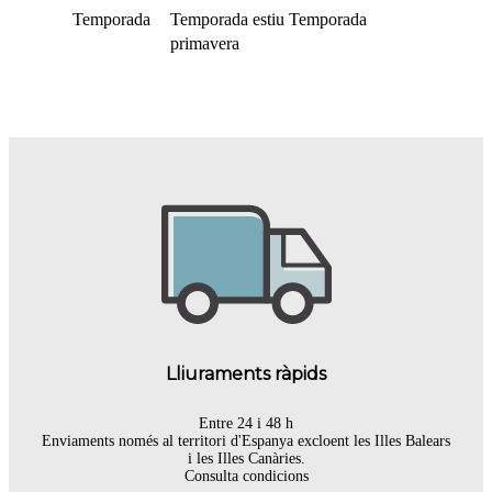
Temporada
Temporada estiu
Temporada
primavera
Lliuraments ràpids
Entre 24 i 48 h
Enviaments només al territori d'Espanya excloent les Illes Balears
i les Illes Canàries.
Consulta condicions