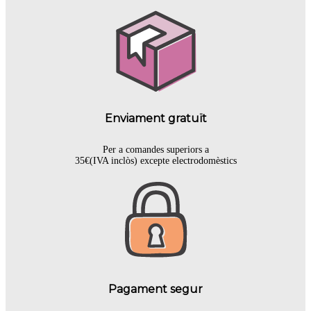
Enviament gratuït
Per a comandes superiors a
35€(IVA inclòs) excepte electrodomèstics
Pagament segur