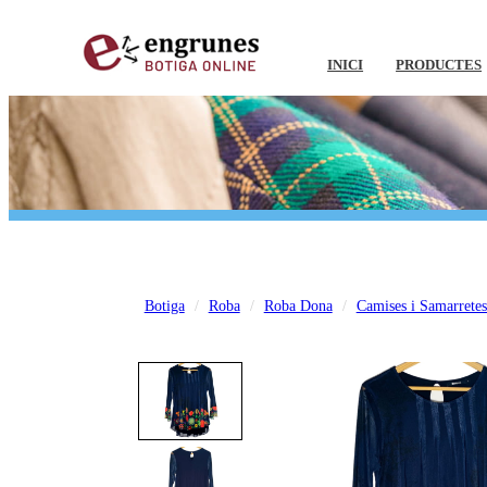
INICI
PRODUCTES
Botiga
Roba
Roba Dona
Camises i Samarrete