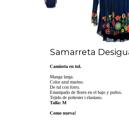
Samarreta Desigua
Camiseta en tul.
Manga larga.
Color azul marino.
De tul con forro.
Estampado de flores en el bajo y puños.
Tejido de poliester i elastano.
Talla: M
Como nueva!