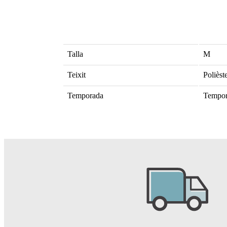
Talla
M
Teixit
Polièst
Temporada
Tempor