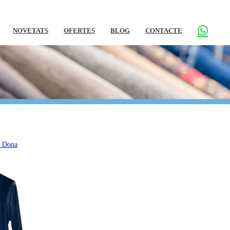
NOVETATS
OFERTES
BLOG
CONTACTE
s Dona