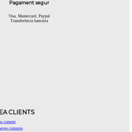
Pagament segur
Visa, Mastercard, Paypal
Transferència bancària
EA CLIENTS
eu compte
eves compres