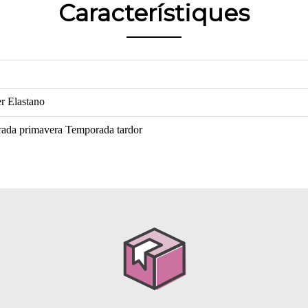
Característiques
er
Elastano
ada primavera
Temporada tardor