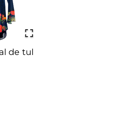
l de tul