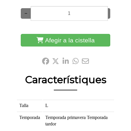
−
+
Afegir a la cistella
Comparteix-ho:
Característiques
Talla
L
Temporada
Temporada primavera
Temporada
tardor