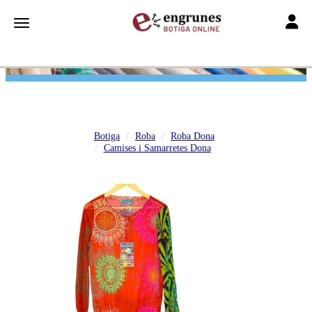
Toggle
Toggle navigation
Botiga
Roba
Roba Dona
Camises i Samarretes Dona