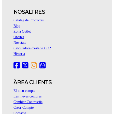
NOSALTRES
Catàleg de Productes
Blog
Zona Outlet
Ofertes
Novetats
Calculadora d'estalvi CO2
Història
ÀREA CLIENTS
El meu compte
Les meves compres
Cambiar Contraseña
Crear Compte
Contacte