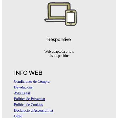
Responsive
Web adaptada a tots
els dispositius
INFO WEB
Condiciones de Compra
Devolucions
Avís Legal
Política de Privacitat
Política de Cookies
Declaració d'Accessibilitat
ODR