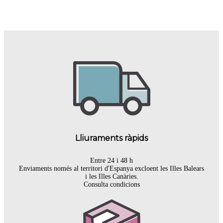
Lliuraments ràpids
Entre 24 i 48 h
Enviaments només al territori d'Espanya excloent les Illes Balears
i les Illes Canàries.
Consulta condicions