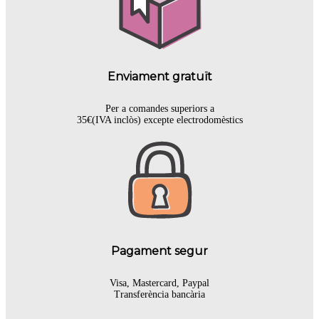
Enviament gratuït
Per a comandes superiors a
35€(IVA inclòs) excepte electrodomèstics
Pagament segur
Visa, Mastercard, Paypal
Transferència bancària