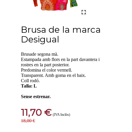
Brusa de la marca
Desigual
Brusade segona mà.
Estampada amb flors en la part davantera i
rostres en la part posterior.
Predomina el color vermell.
Transparent. Amb goma en el baix.
Coll rodó.
Talla: L
Sense estrenar.
11,70 €
(IVA Inclòs)
18,00 €