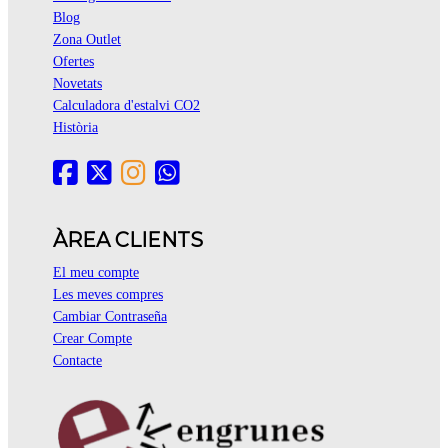
Blog
Zona Outlet
Ofertes
Novetats
Calculadora d'estalvi CO2
Història
ÀREA CLIENTS
El meu compte
Les meves compres
Cambiar Contraseña
Crear Compte
Contacte