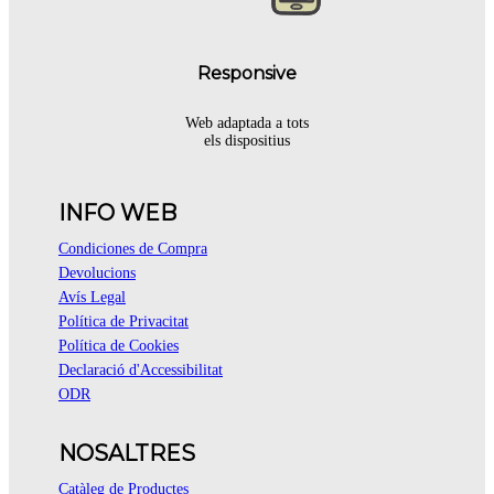
Responsive
Web adaptada a tots
els dispositius
INFO WEB
Condiciones de Compra
Devolucions
Avís Legal
Política de Privacitat
Política de Cookies
Declaració d'Accessibilitat
ODR
NOSALTRES
Catàleg de Productes