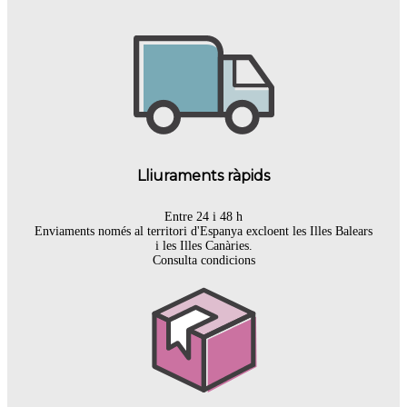
Lliuraments ràpids
Entre 24 i 48 h
Enviaments només al territori d'Espanya excloent les Illes Balears
i les Illes Canàries.
Consulta condicions