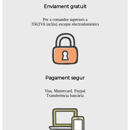
Enviament gratuït
Per a comandes superiors a
35€(IVA inclòs) excepte electrodomèstics
Pagament segur
Visa, Mastercard, Paypal
Transferència bancària