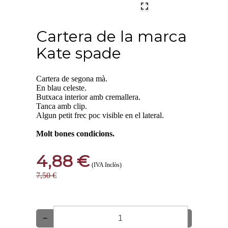
Cartera de la marca
Kate spade
Cartera de segona mà.
En blau celeste.
Butxaca interior amb cremallera.
Tanca amb clip.
Algun petit frec poc visible en el lateral.
Molt bones condicions.
4,88 €
(IVA Inclòs)
7,50 €
−
+