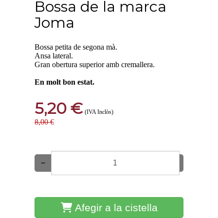
Bossa de la marca
Joma
Bossa petita de segona mà.
Ansa lateral.
Gran obertura superior amb cremallera.
En molt bon estat.
5,20 €
(IVA Inclòs)
8,00 €
−
+
Afegir a la cistella