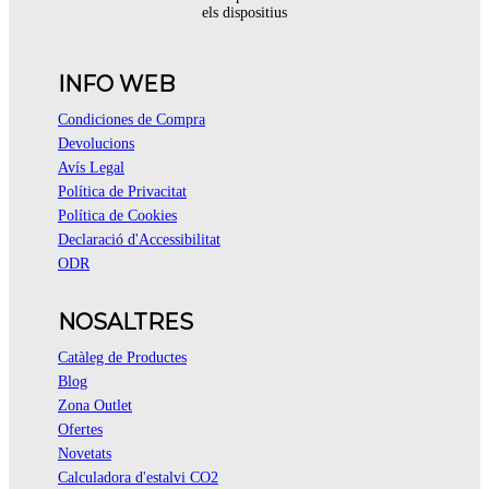
els dispositius
INFO WEB
Condiciones de Compra
Devolucions
Avís Legal
Política de Privacitat
Política de Cookies
Declaració d'Accessibilitat
ODR
NOSALTRES
Catàleg de Productes
Blog
Zona Outlet
Ofertes
Novetats
Calculadora d'estalvi CO2