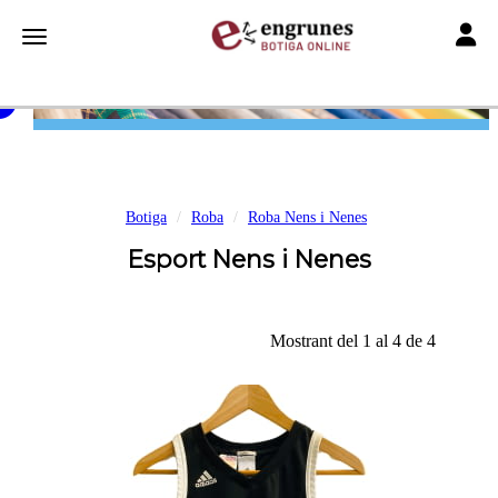
Toggle
Toggle navigation
Botiga
Roba
Roba Nens i Nenes
Esport Nens i Nenes
Mostrant del 1 al 4 de 4