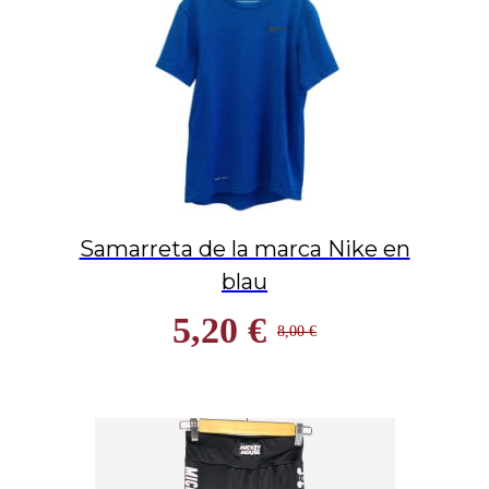
Samarreta de la marca Nike en
blau
5,20 €
8,00 €