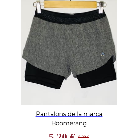
Pantalons de la marca
Boomerang
5,20 €
8,00 €