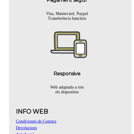
Pagament segur
Visa, Mastercard, Paypal
Transferència bancària
Responsive
Web adaptada a tots
els dispositius
INFO WEB
Condiciones de Compra
Devolucions