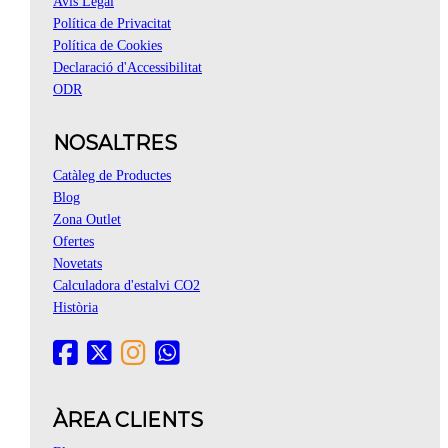
Avís Legal
Política de Privacitat
Política de Cookies
Declaració d'Accessibilitat
ODR
NOSALTRES
Catàleg de Productes
Blog
Zona Outlet
Ofertes
Novetats
Calculadora d'estalvi CO2
Història
ÀREA CLIENTS