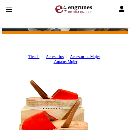
Toggle
Toggle navigation
Tienda
Accesorios
Accessorios Mujer
Zapatos Mujer