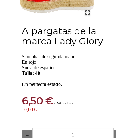
Alpargatas de la
marca Lady Glory
Sandalias de segunda mano.
En rojo.
Suela de esparto.
Talla: 40
En perfecto estado.
6,50 €
(IVA Incluido)
10,00 €
−
+