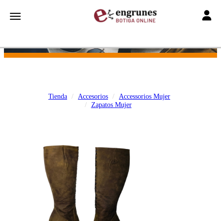
Toggle
Toggle navigation
Tienda
Accesorios
Accessorios Mujer
Zapatos Mujer