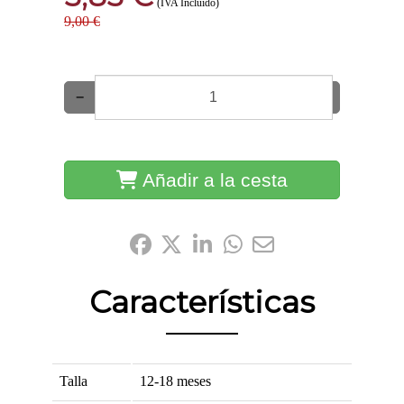
(IVA Incluido)
9,00 €
−
+
Añadir a la cesta
Compártelo:
Características
Talla
12-18 meses