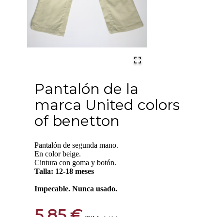
Pantalón de la
marca United colors
of benetton
Pantalón de segunda mano.
En color beige.
Cintura con goma y botón.
Talla: 12-18 meses
Impecable. Nunca usado.
5,85 €