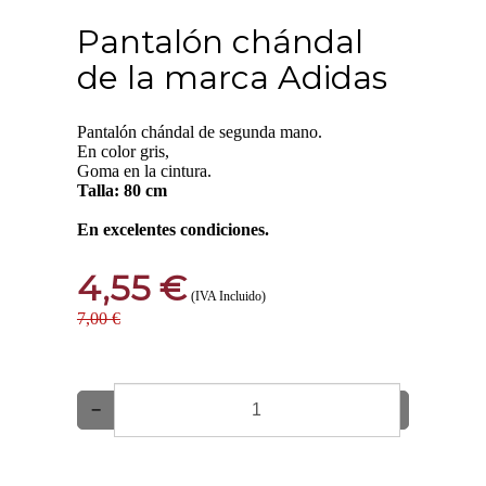
Pantalón chándal
de la marca Adidas
Pantalón chándal de segunda mano.
En color gris,
Goma en la cintura.
Talla: 80 cm
En excelentes condiciones.
4,55 €
(IVA Incluido)
7,00 €
−
+