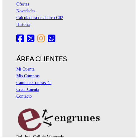
Ofertas
Novedades
Calculadora de ahorro C02
Historia
ÁREA CLIENTES
Mi Cuenta
Mis Compras
Cambiar Contraseña
Crear Cuenta
Contacto
Pol. Ind. Coll de Montcada