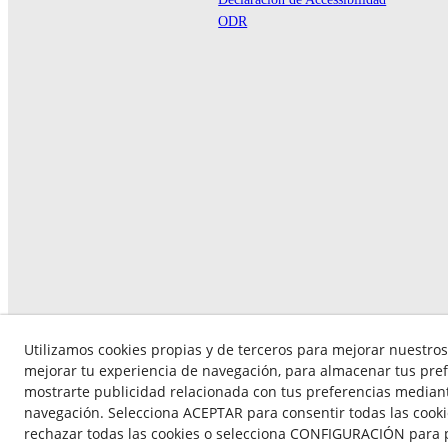
ODR
Utilizamos cookies propias y de terceros para mejorar nuestros 
mejorar tu experiencia de navegación, para almacenar tus pref
mostrarte publicidad relacionada con tus preferencias mediante
navegación. Selecciona ACEPTAR para consentir todas las cook
rechazar todas las cookies o selecciona CONFIGURACIÓN para p
© 08/2