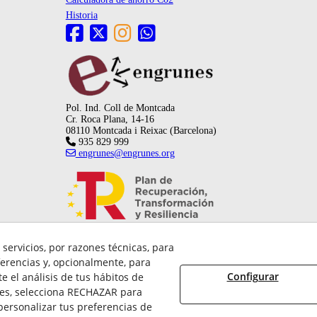
Historia
Pol. Ind. Coll de Montcada
Cr. Roca Plana, 14-16
08110 Montcada i Reixac (Barcelona)
935 829 999
engrunes@engrunes.org
servicios, por razones técnicas, para
erencias y, opcionalmente, para
Configurar
 el análisis de tus hábitos de
ies, selecciona RECHAZAR para
ersonalizar tus preferencias de
026 FUNDACIÓ PRIVADA ENGRUNES - Todos los derechos reservados.