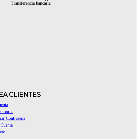
Transferencia bancaria
EA CLIENTES
uenta
Compras
ar Contraseña
 Cuenta
cto