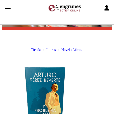
Toggle
Toggle navigation
Tienda
Libros
Novela Libros