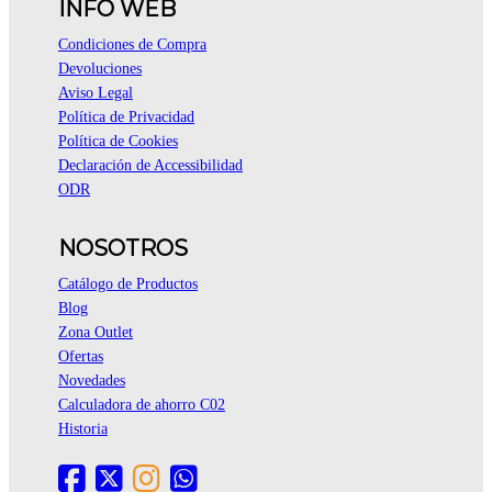
INFO WEB
Condiciones de Compra
Devoluciones
Aviso Legal
Política de Privacidad
Política de Cookies
Declaración de Accessibilidad
ODR
NOSOTROS
Catálogo de Productos
Blog
Zona Outlet
Ofertas
Novedades
Calculadora de ahorro C02
Historia