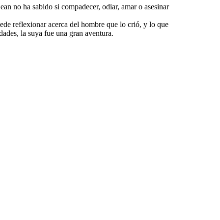
ean no ha sabido si compadecer, odiar, amar o asesinar
de reflexionar acerca del hombre que lo crió, y lo que
dades, la suya fue una gran aventura.