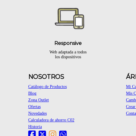
Responsive
Web adaptada a todos
los dispositivos
NOSOTROS
ÁR
Catálogo de Productos
Mi C
Blog
Mis 
Zona Outlet
Cambi
Ofertas
Crear
Novedades
Conta
Calculadora de ahorro C02
Historia