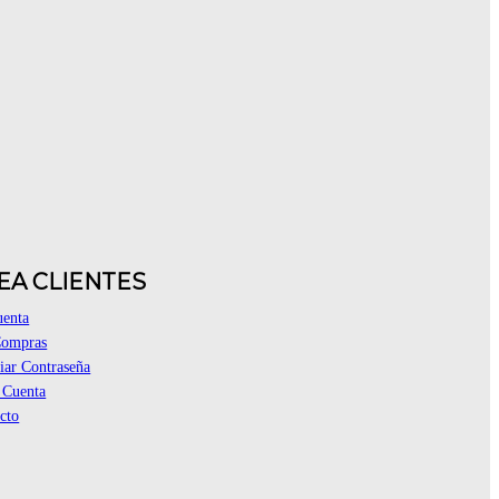
EA CLIENTES
uenta
Compras
ar Contraseña
 Cuenta
cto