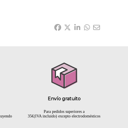
Compártelo:
Envío gratuito
Para pedidos superiores a
cluyendo
35€(IVA incluido) excepto electrodomésticos