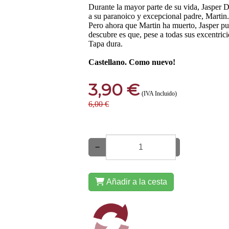
Durante la mayor parte de su vida, Jasper D
a su paranoico y excepcional padre, Martin.
Pero ahora que Martin ha muerto, Jasper pue
descubre es que, pese a todas sus excentrici
Tapa dura.
Castellano. Como nuevo!
3,90 €
(IVA Incluido)
6,00 €
−
+
Añadir a la cesta