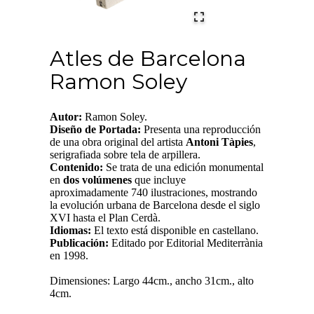
Atles de Barcelona
Ramon Soley
Autor:
Ramon Soley.
Diseño de Portada:
Presenta una reproducción
de una obra original del artista
Antoni Tàpies
,
serigrafiada sobre tela de arpillera.
Contenido:
Se trata de una edición monumental
en
dos volúmenes
que incluye
aproximadamente 740 ilustraciones, mostrando
la evolución urbana de Barcelona desde el siglo
XVI hasta el Plan Cerdà.
Idiomas:
El texto está disponible en castellano.
Publicación:
Editado por Editorial Mediterrània
en 1998.
Dimensiones: Largo 44cm., ancho 31cm., alto
4cm.