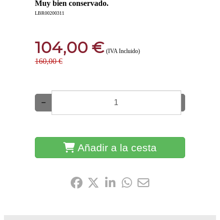
Muy bien conservado.
LBR00200311
104,00 €
(IVA Incluido)
160,00 €
−
+
Añadir a la cesta
Compártelo: