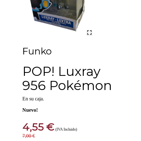
Funko
POP! Luxray
956 Pokémon
En su caja.
Nuevo!
4,55 €
(IVA Incluido)
7,00 €