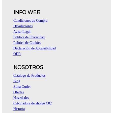
INFO WEB
Condiciones de Compra
Devoluciones
Aviso Legal
Política de Privacidad
Política de Cookies
Declaración de Accessibilidad
ODR
NOSOTROS
Catálogo de Productos
Blog
Zona Outlet
Ofertas
Novedades
Calculadora de ahorro C02
Historia