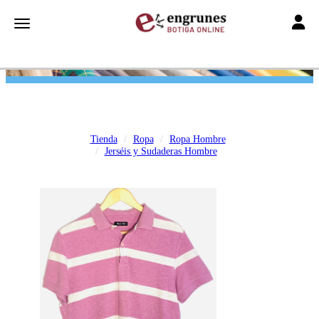
Toggle
Toggle navigation
Tienda
Ropa
Ropa Hombre
Jerséis y Sudaderas Hombre