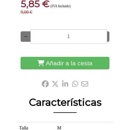
5,85 €
(IVA Incluido)
9,00 €
−
+
Añadir a la cesta
Compártelo:
Características
Talla
M