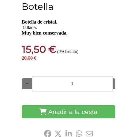
Botella
Botella de cristal.
Tallada.
Muy bien conservada.
15,50 €
(IVA Incluido)
20,00 €
−
+
Añadir a la cesta
Compártelo: