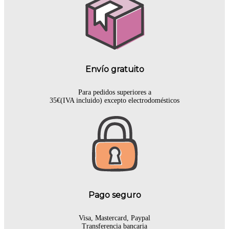
Envío gratuito
Para pedidos superiores a
35€(IVA incluido) excepto electrodomésticos
Pago seguro
Visa, Mastercard, Paypal
Transferencia bancaria