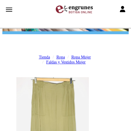
Toggle
Toggle navigation
Tienda
Ropa
Ropa Mujer
Faldas y Vestidos Mujer