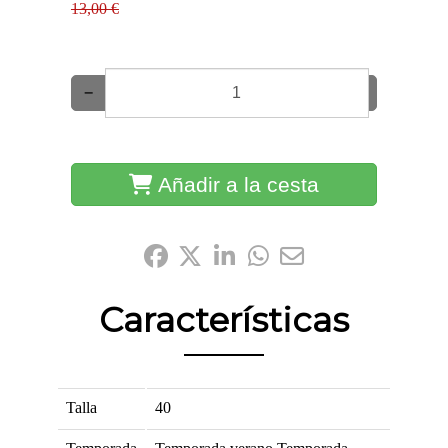
13,00 €
−
+
Añadir a la cesta
Compártelo:
Características
Talla
40