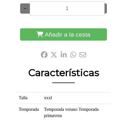
−
+
Añadir a la cesta
Compártelo:
Características
Talla
xxxl
Temporada
Temporada verano
Temporada
primavera